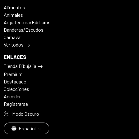
Alimentos
Animales
Arquitectura/Edificios
Banderas/Escudos
Carnaval
Ver todos
ENLACES
Tienda Dibujalia
Premium
Destacado
Colecciones
Acceder
Registrarse
Modo Oscuro
Español