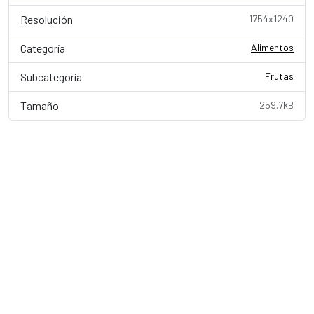
Resolución
1754x1240
Categoría
Alimentos
Subcategoría
Frutas
Tamaño
259.7kB