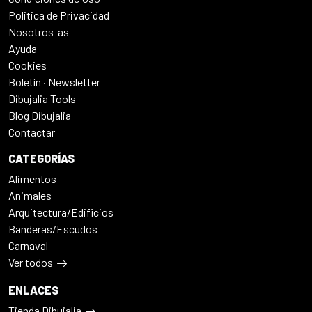
Politica de Privacidad
Nosotros-as
Ayuda
Cookies
Boletín · Newsletter
Dibujalia Tools
Blog Dibujalia
Contactar
CATEGORÍAS
Alimentos
Animales
Arquitectura/Edificios
Banderas/Escudos
Carnaval
Ver todos
ENLACES
Tienda Dibujalia