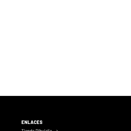
ENLACES
Tienda Dibujalia