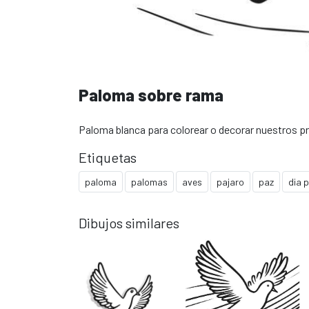
Paloma sobre rama
Paloma blanca para colorear o decorar nuestros p
Etiquetas
paloma
palomas
aves
pajaro
paz
dia 
Dibujos similares