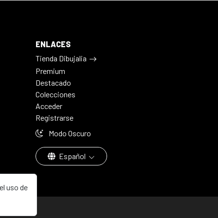
ENLACES
Tienda Dibujalia
Premium
Destacado
Colecciones
Acceder
Registrarse
Modo Oscuro
Español
el uso de
aña