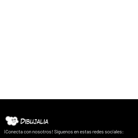
¡Conecta con nosotros! Síguenos en estas redes sociales: