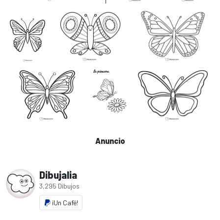
Anuncio
Dibujalia
3,295 Dibujos
¡Un Café!