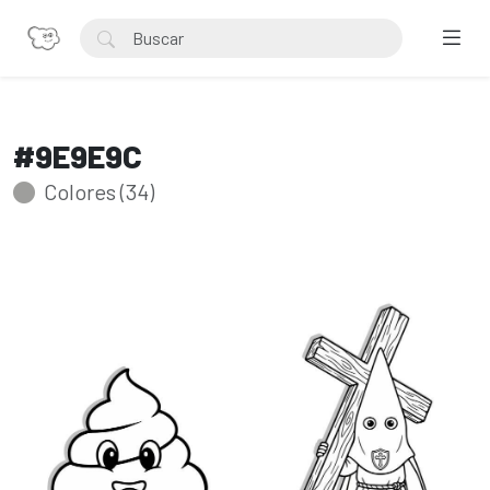
#9E9E9C
Colores (34)