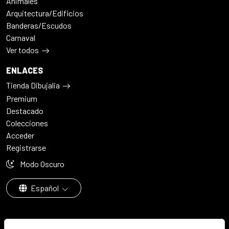
Animales
Arquitectura/Edificios
Banderas/Escudos
Carnaval
Ver todos
ENLACES
Tienda Dibujalia
Premium
Destacado
Colecciones
Acceder
Registrarse
Modo Oscuro
Español