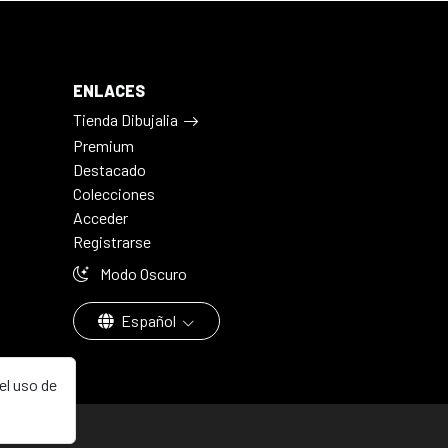
ENLACES
Tienda Dibujalia
Premium
Destacado
Colecciones
Acceder
Registrarse
Modo Oscuro
Español
el uso de
aña