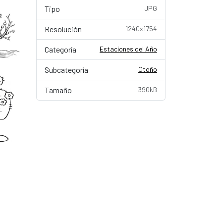
Tipo
JPG
Resolución
1240x1754
Categoría
Estaciones del Año
Subcategoría
Otoño
Tamaño
390kB