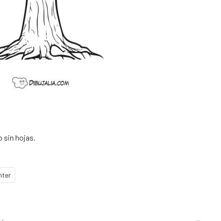
o sin hojas.
nter