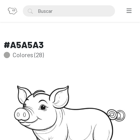
#A5A5A3
Colores (28)