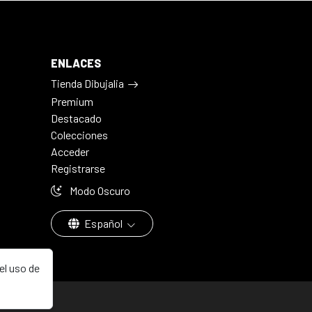
ENLACES
Tienda Dibujalia
Premium
Destacado
Colecciones
Acceder
Registrarse
Modo Oscuro
Español
el uso de
aña