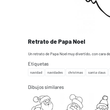
Retrato de Papa Noel
Un retrato de Papa Noel muy divertido, con cara d
Etiquetas
navidad
navidades
christmas
santa claus
Dibujos similares