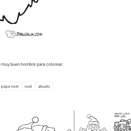
e muy buen hombre para colorear.
papa noel
noel
abuelo