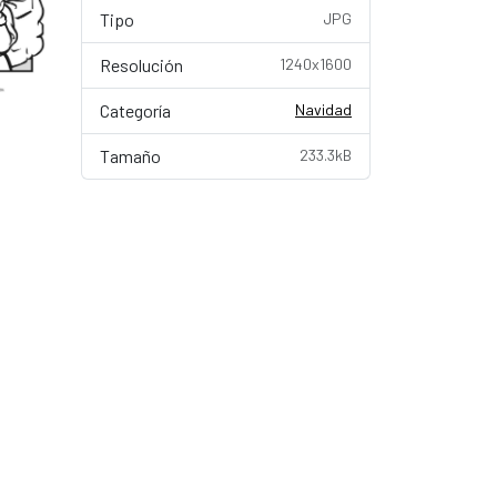
Tipo
JPG
Resolución
1240x1600
Categoría
Navidad
Tamaño
233.3kB