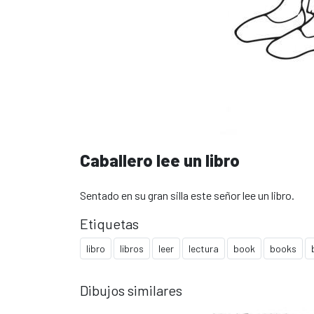
Caballero lee un libro
Sentado en su gran silla este señor lee un libro.
Etiquetas
libro
libros
leer
lectura
book
books
Dibujos similares