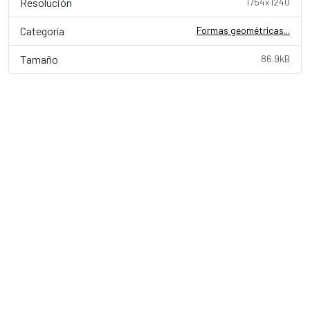
Resolución
1754x1240
Categoría
Formas geométricas...
Tamaño
86.9kB