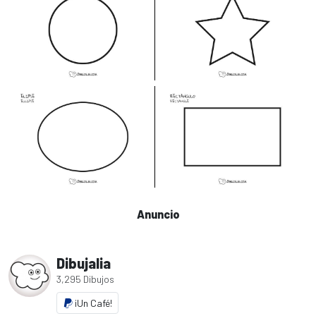
Anuncio
Dibujalia
3,295 Dibujos
¡Un Café!