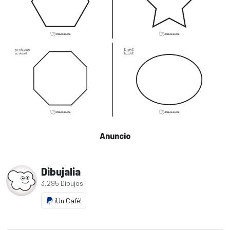
Anuncio
Dibujalia
3,295 Dibujos
¡Un Café!