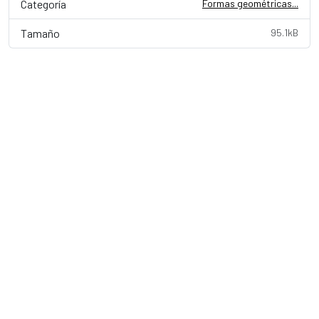
Categoría
Formas geométricas...
Tamaño
95.1kB