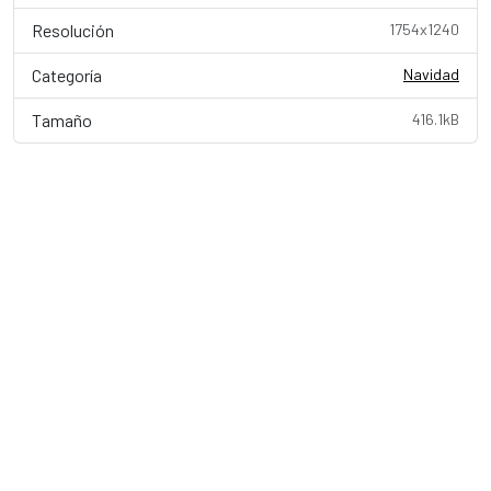
Resolución
1754x1240
Categoría
Navidad
Tamaño
416.1kB