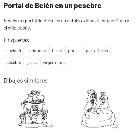
Portal de Belén en un pesebre
Pesebre o portal de Belén en un establo. José , la Virgen Maria y
el niño Jesús.
Etiquetas
navidad
christmas
belen
portal
portal belen
pesebre
jesus
virgen maria
Dibujos similares