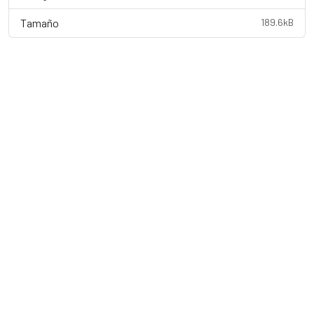
Tamaño
189.6kB