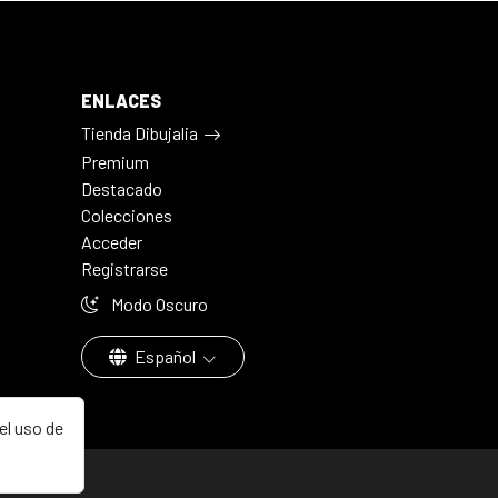
ENLACES
Tienda Dibujalia
Premium
Destacado
Colecciones
Acceder
Registrarse
Modo Oscuro
Español
el uso de
aña