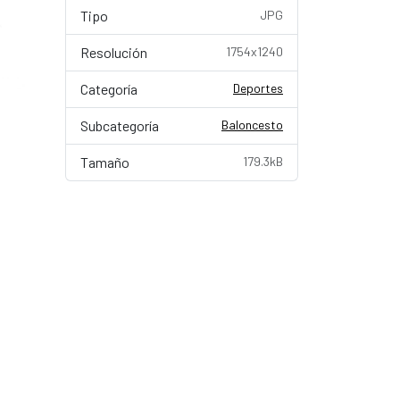
Tipo
JPG
Resolución
1754x1240
Categoría
Deportes
Subcategoría
Baloncesto
Tamaño
179.3kB