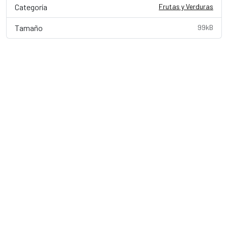
Categoría
Frutas y Verduras
Tamaño
99kB