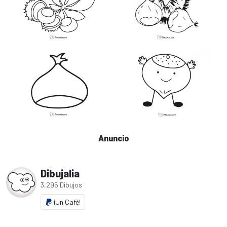
Anuncio
Dibujalia
3,295 Dibujos
¡Un Café!