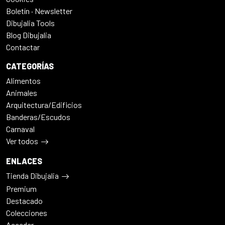
Boletín · Newsletter
Dibujalia Tools
Blog Dibujalia
Contactar
CATEGORÍAS
Alimentos
Animales
Arquitectura/Edificios
Banderas/Escudos
Carnaval
Ver todos
ENLACES
Tienda Dibujalia
Premium
Destacado
Colecciones
Acceder