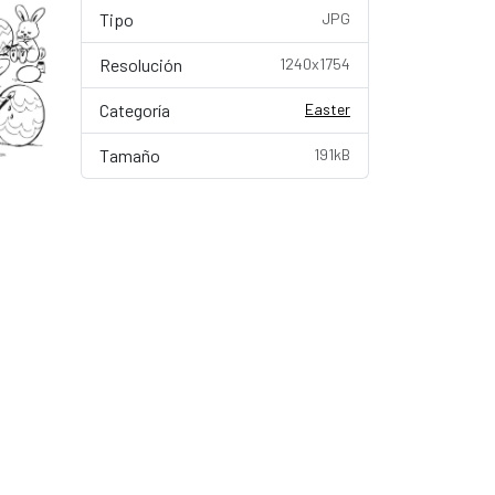
Tipo
JPG
Resolución
1240x1754
Categoría
Easter
Tamaño
191kB