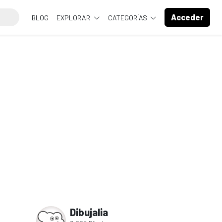
Acceder
BLOG
EXPLORAR
CATEGORÍAS
Dibujalia