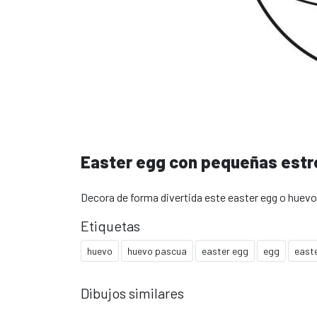
Easter egg con pequeñas estr
Decora de forma divertida este easter egg o huev
Etiquetas
huevo
huevo pascua
easter egg
egg
east
Dibujos similares