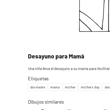
Desayuno para Mamá
Una niña lleva el desayuno a su mama para fecilitarl
Etiquetas
dia madre
mama
mother
mothers day
des
Dibujos similares