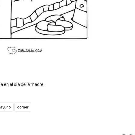
a en el dia de la madre.
ayuno
comer