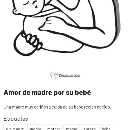
Amor de madre por su bebé
Una madre muy cariñosa cuida de su bebe recien nacido.
Etiquetas
dia madre
madre
mother
mama
abrazo
bebe