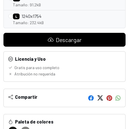
Tamaño: 91.2kB
1240x1754
L
Tamaño: 232.4kB
Descargar
Licencia y Uso
Gratis para uso completo
Atribución no requerida
Compartir
Paleta de colores