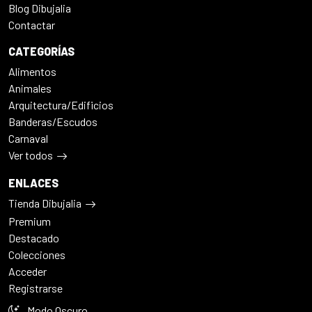
Blog Dibujalia
Contactar
CATEGORÍAS
Alimentos
Animales
Arquitectura/Edificios
Banderas/Escudos
Carnaval
Ver todos
ENLACES
Tienda Dibujalia
Premium
Destacado
Colecciones
Acceder
Registrarse
Modo Oscuro