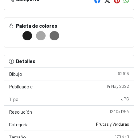
Paleta de colores
Detalles
Dibujo
#2106
Publicado el
14 May 2022
Tipo
JPG
Resolución
1240x1754
Categoría
Frutas y Verduras
Tamaño
170.4kB