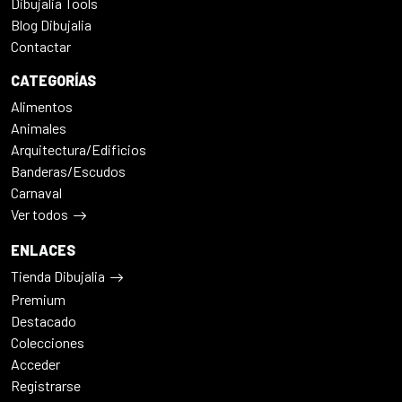
Dibujalia Tools
Blog Dibujalia
Contactar
CATEGORÍAS
Alimentos
Animales
Arquitectura/Edificios
Banderas/Escudos
Carnaval
Ver todos
ENLACES
Tienda Dibujalia
Premium
Destacado
Colecciones
Acceder
Registrarse