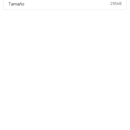
Tamaño
295kB