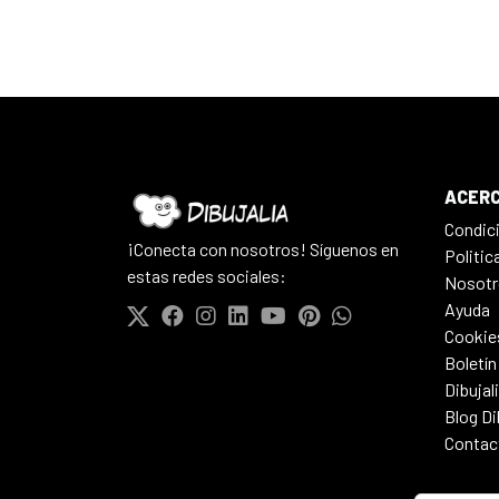
ACERC
Condic
¡Conecta con nosotros! Síguenos en
Politic
estas redes sociales:
Nosotr
Ayuda
Cookie
Boletín
Dibujal
Blog Di
Contac