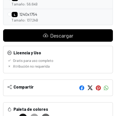
Tamaño: 56.6kB
1240x1754
L
Tamaño: 137.2kB
Descargar
Licencia y Uso
Gratis para uso completo
Atribución no requerida
Compartir
Paleta de colores