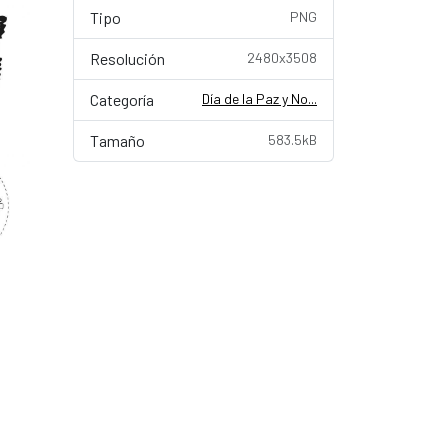
Tipo
PNG
Resolución
2480x3508
Categoría
Día de la Paz y No...
Tamaño
583.5kB