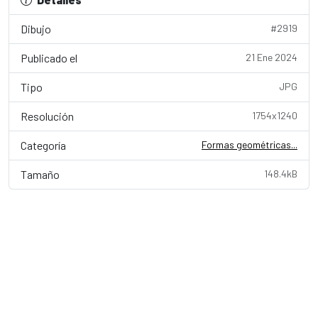
Dibujo
#2919
Publicado el
21 Ene 2024
Tipo
JPG
Resolución
1754x1240
Categoría
Formas geométricas...
Tamaño
148.4kB