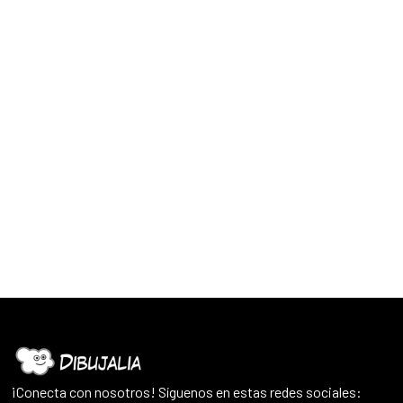
¡Conecta con nosotros! Síguenos en estas redes sociales: