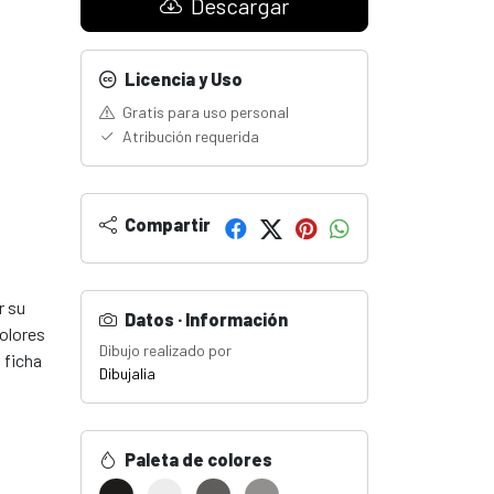
Descargar
Licencia y Uso
Gratis para uso personal
Atribución requerida
Compartir
r su
Datos · Información
colores
Dibujo realizado por
 ficha
Dibujalia
Paleta de colores