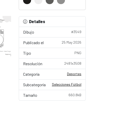
Detalles
Dibujo
#3549
Publicado el
25 May 2026
Tipo
PNG
Resolución
2481x3508
Categoría
Deportes
Subcategoría
Selecciones Fútbol
Tamaño
660.8kB