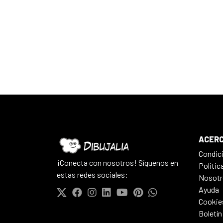
ACERC
Condic
¡Conecta con nosotros! Síguenos en
Politic
estas redes sociales:
Nosotr
Ayuda
Cookie
Boletín