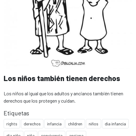
Los niños también tienen derechos
Los niños al igual que los adultos y ancianos también tienen
derechos que los protegen y cuidan.
Etiquetas
rights
derechos
infancia
children
niños
dia infancia
dia niño
niña
convivencia
anciana