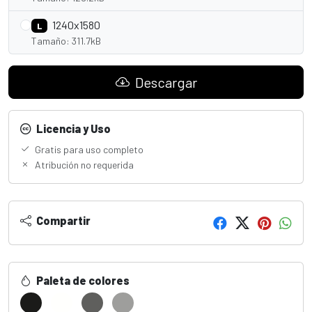
1240x1580
L
Tamaño: 311.7kB
Descargar
Licencia y Uso
Gratis para uso completo
Atribución no requerida
Compartir
Paleta de colores