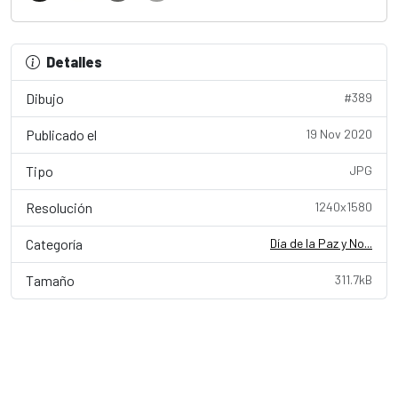
Detalles
Dibujo
#389
Publicado el
19 Nov 2020
Tipo
JPG
Resolución
1240x1580
Categoría
Día de la Paz y No...
Tamaño
311.7kB