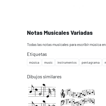
Notas Musicales Variadas
Todas las notas musicales para escribir música e
Etiquetas
música
music
instrumentos
pentagrama
Dibujos similares