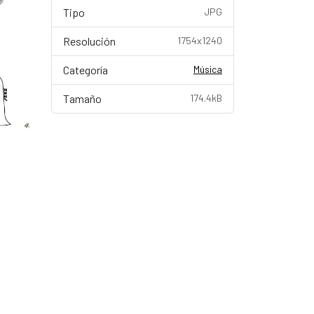
Tipo
JPG
Resolución
1754x1240
Categoría
Música
Tamaño
174.4kB