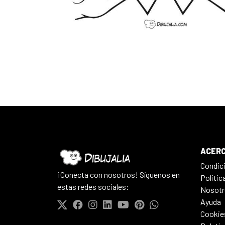
ACERC
Condic
¡Conecta con nosotros! Síguenos en
Politic
estas redes sociales:
Nosotr
Ayuda
Cookie