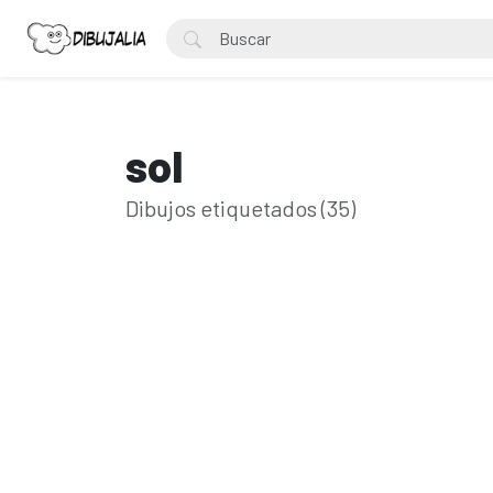
sol
Dibujos etiquetados (35)