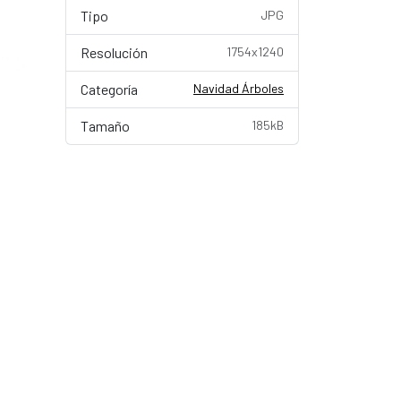
Tipo
JPG
Resolución
1754x1240
Categoría
Navidad Árboles
Tamaño
185kB