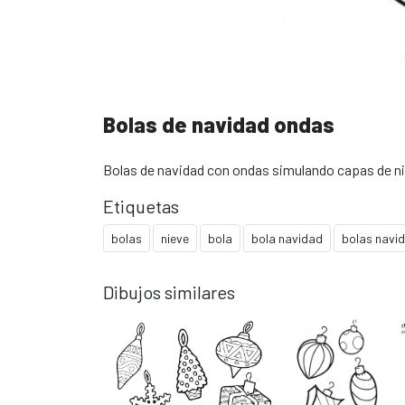
Bolas de navidad ondas
Bolas de navidad con ondas simulando capas de nie
Etiquetas
bolas
nieve
bola
bola navidad
bolas navi
Dibujos similares