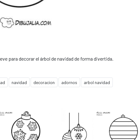
ve para decorar el árbol de navidad de forma divertida.
dad
navidad
decoracion
adornos
arbol navidad