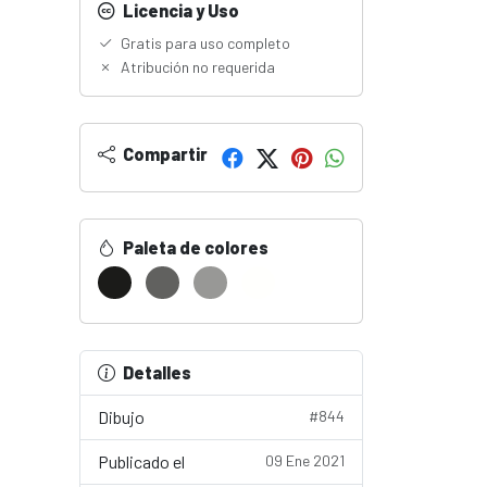
Licencia y Uso
Gratis para uso completo
Atribución no requerida
Compartir
Paleta de colores
Detalles
Dibujo
#844
Publicado el
09 Ene 2021