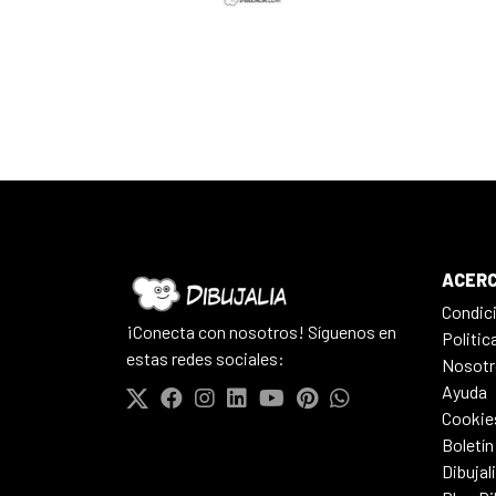
ACERC
Condic
¡Conecta con nosotros! Síguenos en
Politic
estas redes sociales:
Nosotr
Ayuda
Cookie
Boletín
Dibujal