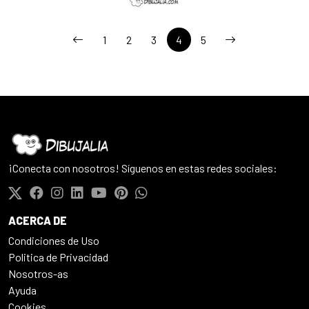
1
2
3
4
5
¡Conecta con nosotros! Síguenos en estas redes sociales:
ACERCA DE
Condiciones de Uso
Politica de Privacidad
Nosotros-as
Ayuda
Cookies