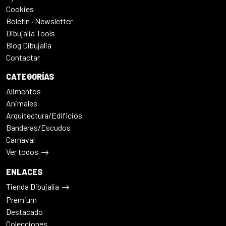
Cookies
Boletín · Newsletter
Dibujalia Tools
Blog Dibujalia
Contactar
CATEGORÍAS
Alimentos
Animales
Arquitectura/Edificios
Banderas/Escudos
Carnaval
Ver todos
ENLACES
Tienda Dibujalia
Premium
Destacado
Colecciones