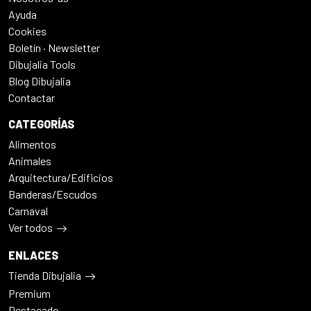
Ayuda
Cookies
Boletín · Newsletter
Dibujalia Tools
Blog Dibujalia
Contactar
CATEGORÍAS
Alimentos
Animales
Arquitectura/Edificios
Banderas/Escudos
Carnaval
Ver todos
ENLACES
Tienda Dibujalia
Premium
Destacado