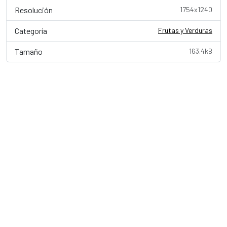
Resolución
1754x1240
Categoría
Frutas y Verduras
Tamaño
163.4kB