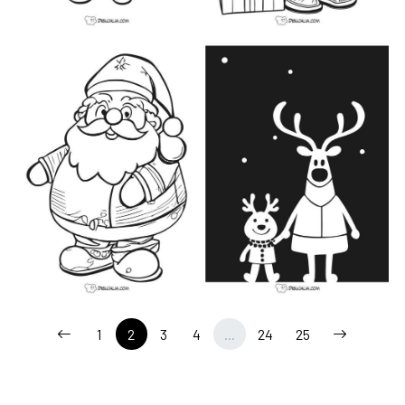
1
2
3
4
...
24
25