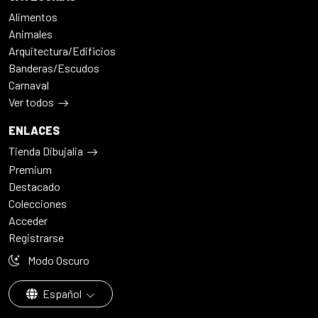
Alimentos
Animales
Arquitectura/Edificios
Banderas/Escudos
Carnaval
Ver todos
ENLACES
Tienda Dibujalia
Premium
Destacado
Colecciones
Acceder
Registrarse
Modo Oscuro
Español