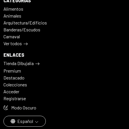
CATEGORÍAS
Alimentos
Animales
Arquitectura/Edificios
Banderas/Escudos
Carnaval
Ver todos
ENLACES
Tienda Dibujalia
Premium
Destacado
Colecciones
Acceder
Registrarse
Modo Oscuro
Español