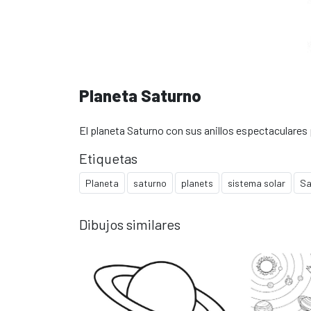
Planeta Saturno
El planeta Saturno con sus anillos espectaculares 
Etiquetas
Planeta
saturno
planets
sistema solar
Sa
Dibujos similares