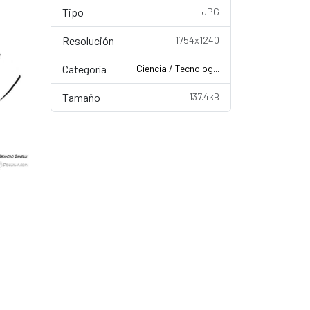
Tipo
JPG
Resolución
1754x1240
Categoría
Ciencia / Tecnolog...
Tamaño
137.4kB