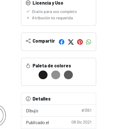
Licencia y Uso
Gratis para uso completo
Atribución no requerida
Compartir
Paleta de colores
Detalles
Dibujo
#1361
Publicado el
08 Dic 2021