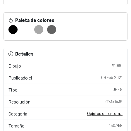
Paleta de colores
Detalles
Dibujo
#1060
Publicado el
09 Feb 2021
Tipo
JPEG
Resolución
2173x1536
Categoría
Objetos del entorn...
Tamaño
160.7kB