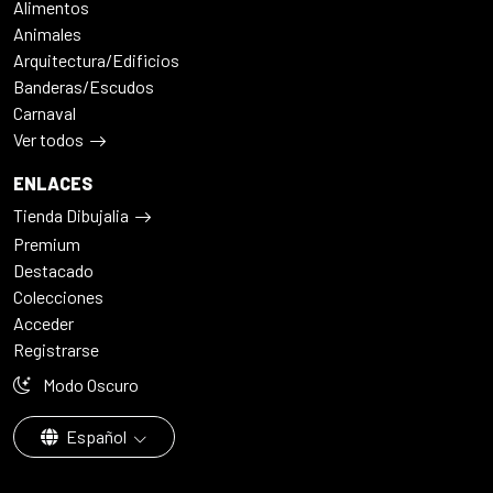
Alimentos
Animales
Arquitectura/Edificios
Banderas/Escudos
Carnaval
Ver todos
ENLACES
Tienda Dibujalia
Premium
Destacado
Colecciones
Acceder
Registrarse
Modo Oscuro
Español