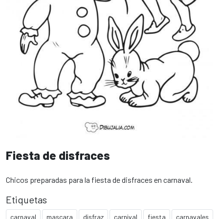
Fiesta de disfraces
Chicos preparadas para la fiesta de disfraces en carnaval.
Etiquetas
carnaval
mascara
disfraz
carnival
fiesta
carnavales