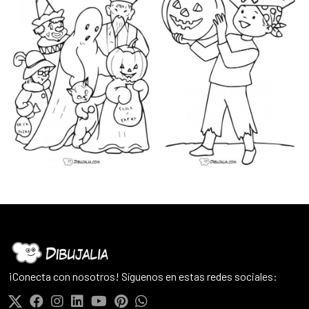
¡Conecta con nosotros! Síguenos en estas redes sociales: