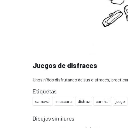
Juegos de disfraces
Unos niños disfrutando de sus disfraces, practica
Etiquetas
carnaval
mascara
disfraz
carnival
juego
Dibujos similares