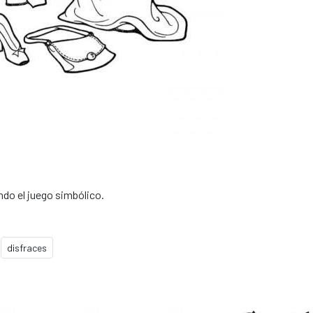
ndo el juego simbólico.
disfraces