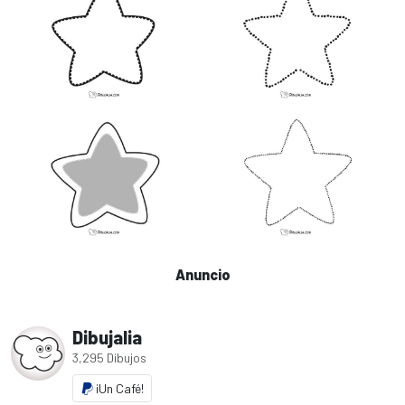
Anuncio
Dibujalia
3,295 Dibujos
¡Un Café!