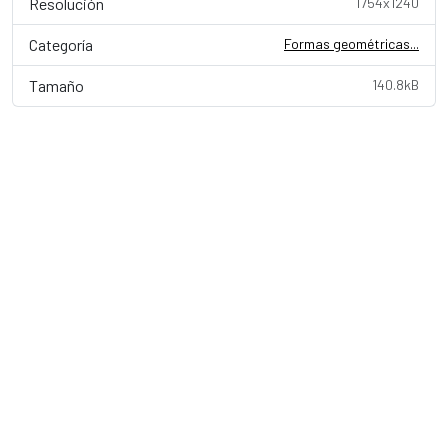
Resolución
1754x1240
Categoría
Formas geométricas...
Tamaño
140.8kB