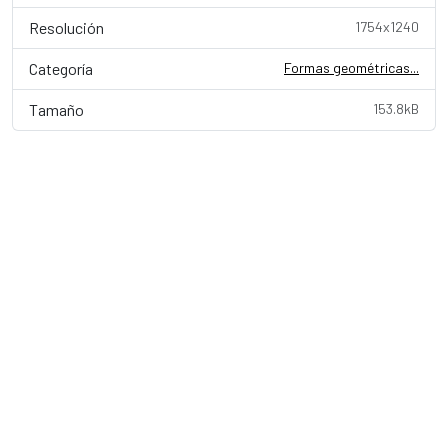
Resolución
1754x1240
Categoría
Formas geométricas...
Tamaño
153.8kB