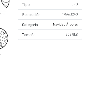
Tipo
JPG
Resolución
1754x1240
Categoría
Navidad Árboles
Tamaño
202.8kB