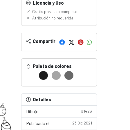
Licencia y Uso
Gratis para uso completo
Atribución no requerida
Compartir
Paleta de colores
Detalles
Dibujo
#1426
Publicado el
23 Dic 2021