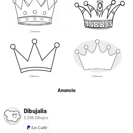
Anuncio
Dibujalia
3,295 Dibujos
¡Un Café!