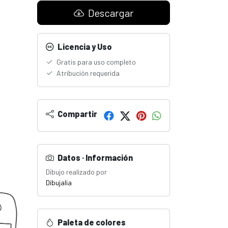
Descargar
Licencia y Uso
Gratis para uso completo
Atribución requerida
Compartir
Datos · Información
Dibujo realizado por
Dibujalia
Paleta de colores