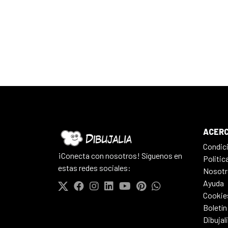
ACERC
Condic
¡Conecta con nosotros! Síguenos en
Politic
estas redes sociales:
Nosotr
Ayuda
Cookie
Boletín
Dibujal