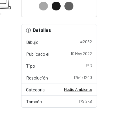
Detalles
Dibujo
#2082
Publicado el
10 May 2022
Tipo
JPG
Resolución
1754x1240
Categoría
Medio Ambiente
Tamaño
179.2kB