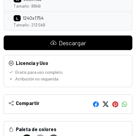
Tamaño: 88kB
1240x1754
L
Tamaño: 213.5kB
Descargar
Licencia y Uso
Gratis para uso completo
Atribución no requerida
Compartir
Paleta de colores