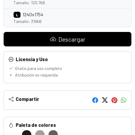
Tamaño: 120.7kB
1240x1754
L
Tamaño: 319kB
Descargar
Licencia y Uso
Gratis para uso completo
Atribución no requerida
Compartir
Paleta de colores