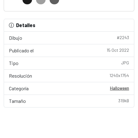
Detalles
Dibujo
#2243
Publicado el
15 Oct 2022
Tipo
JPG
Resolución
1240x1754
Categoría
Halloween
Tamaño
319kB